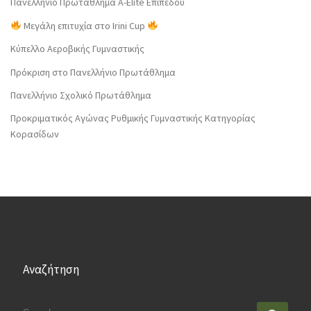
Πανελλήνιο Πρωτάθλημα Α-Elite Επιπέδου
Μεγάλη επιτυχία στο Irini Cup
Κύπελλο Αεροβικής Γυμναστικής
Πρόκριση στο Πανελλήνιο Πρωτάθλημα
Πανελλήνιο Σχολικό Πρωτάθλημα
Προκριματικός Αγώνας Ρυθμικής Γυμναστικής Κατηγορίας
Κορασίδων
Αναζήτηση
SEARCH