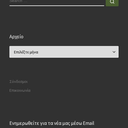
Sear
Αρχείο
Αρχείο
Σύνδεσμοι
Επικοινωνία
Ενημερωθείτε για τα νέα μας μέσω Email