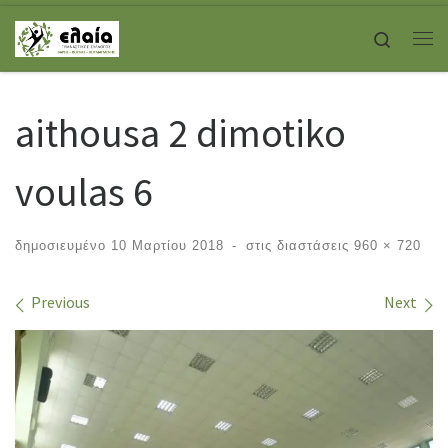
Skip to content
Search
Με
aithousa 2 dimotiko
voulas 6
δημοσιευμένο
10 Μαρτίου 2018
-
στις διαστάσεις
960 × 720
Images navigation
Previous
Next