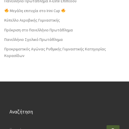
Πανελλήνιο Πρωτάθλημα Α-Elite Επιπέδου
Μεγάλη επιτυχία στο Irini Cup
Κύπελλο Αεροβικής Γυμναστικής
Πρόκριση στο Πανελλήνιο Πρωτάθλημα
Πανελλήνιο Σχολικό Πρωτάθλημα
Προκριματικός Αγώνας Ρυθμικής Γυμναστικής Κατηγορίας
Κορασίδων
Αναζήτηση
SEARCH