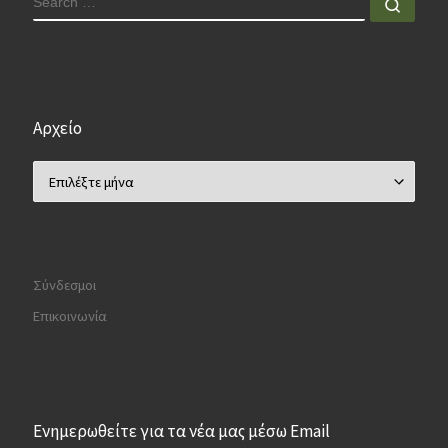
Sear
Αρχείο
Αρχείο
Σύνδεσμοι
Επικοινωνία
Ενημερωθείτε για τα νέα μας μέσω Email