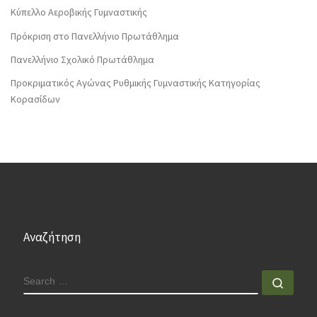
Κύπελλο Αεροβικής Γυμναστικής
Πρόκριση στο Πανελλήνιο Πρωτάθλημα
Πανελλήνιο Σχολικό Πρωτάθλημα
Προκριματικός Αγώνας Ρυθμικής Γυμναστικής Κατηγορίας
Κορασίδων
Αναζήτηση
SEARCH
Sear