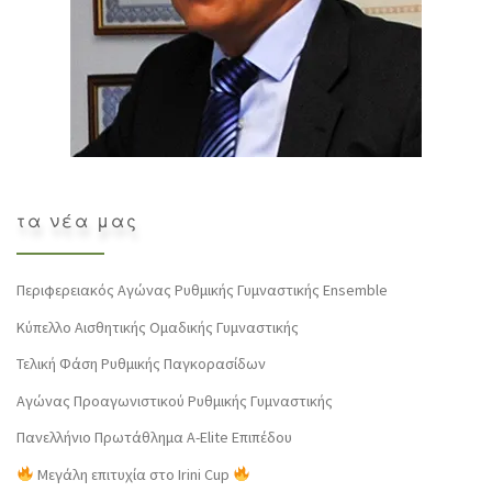
τα νέα μας
Περιφερειακός Αγώνας Ρυθμικής Γυμναστικής Ensemble
Κύπελλο Αισθητικής Ομαδικής Γυμναστικής
Τελική Φάση Ρυθμικής Παγκορασίδων
Αγώνας Προαγωνιστικού Ρυθμικής Γυμναστικής
Πανελλήνιο Πρωτάθλημα Α-Elite Επιπέδου
Μεγάλη επιτυχία στο Irini Cup