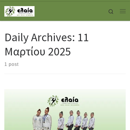
Skip to content
Search
Με
Daily Archives:
11
Μαρτίου 2025
1 post