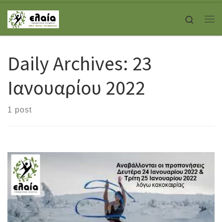
Skip to content
Search
Με
Daily Archives:
23
Ιανουαρίου 2022
1 post