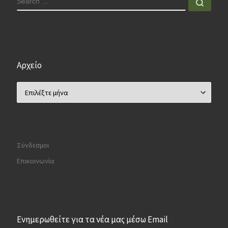
Sear
Αρχείο
Αρχείο
Σύνδεσμοι
Επικοινωνία
Ενημερωθείτε για τα νέα μας μέσω Email