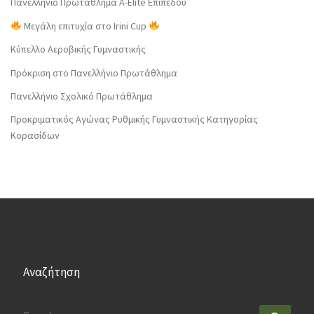
Πανελλήνιο Πρωτάθλημα Α-Elite Επιπέδου
Μεγάλη επιτυχία στο Irini Cup
Κύπελλο Αεροβικής Γυμναστικής
Πρόκριση στο Πανελλήνιο Πρωτάθλημα
Πανελλήνιο Σχολικό Πρωτάθλημα
Προκριματικός Αγώνας Ρυθμικής Γυμναστικής Κατηγορίας
Κορασίδων
Αναζήτηση
SEARCH