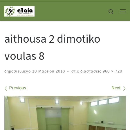
Skip to content
Search
Με
aithousa 2 dimotiko
voulas 8
δημοσιευμένο
10 Μαρτίου 2018
-
στις διαστάσεις
960 × 720
Images navigation
Previous
Next