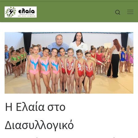
Skip to content
Search
Με
Η Ελαία στο
Διασυλλογικό