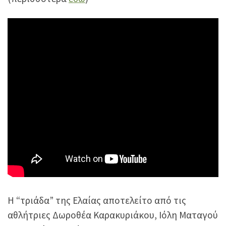
Η “τριάδα” της Ελαίας αποτελείτο από τις
αθλήτριες Δωροθέα Καρακυριάκου, Ιόλη Ματαγού