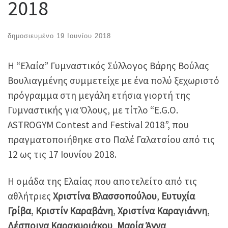
2018
δημοσιευμένο
19 Ιουνίου 2018
Η “Ελαία” Γυμναστικός Σύλλογος Βάρης Βούλας
Βουλιαγμένης συμμετείχε με ένα πολύ ξεχωριστό
πρόγραμμα στη μεγάλη ετήσια γιορτή της
Γυμναστικής για Όλους, με τίτλο “E.G.O.
ASTROGYM Contest and Festival 2018”, που
πραγματοποιήθηκε στο Παλέ Γαλατσίου από τις
12 ως τις 17 Ιουνίου 2018.
Η ομάδα της Ελαίας που αποτελείτο από τις
αθλήτριες
Χριστίνα Βλασσοπούλου
,
Ευτυχία
Γρίβα
,
Κριστίν Καραβάνη
,
Χριστίνα Καραγιάννη
,
Δέσποινα Καρακυριάκου
,
Μαρία Άννα