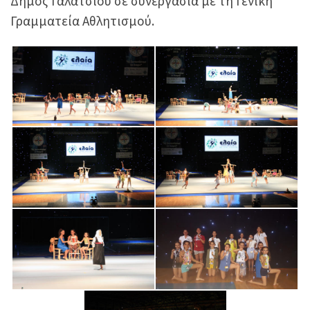
Δήμος Γαλατσίου σε συνεργασία με τη Γενική
Γραμματεία Αθλητισμού.