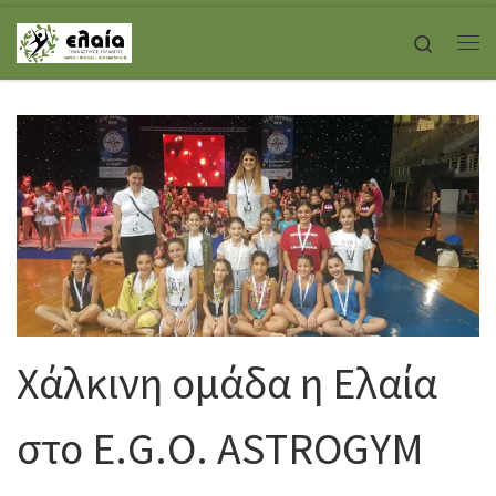
Skip to content
Search
Με
Χάλκινη ομάδα η Ελαία
στο E.G.O. ASTROGYM