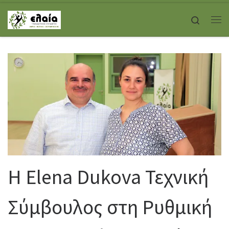
Skip to content
Search
Με
Η Elena Dukova Τεχνική
Σύμβουλος στη Ρυθμική