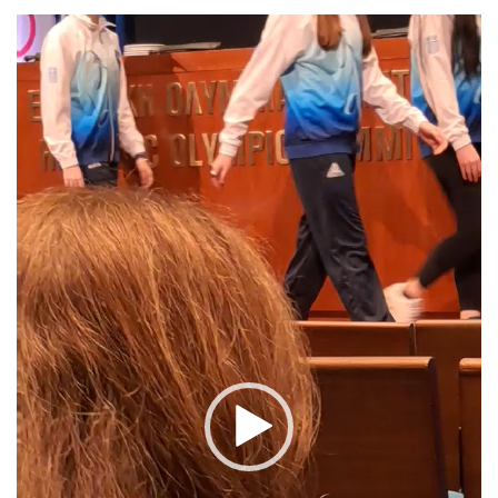
Πρόγραμμα
Αναπαραγωγής
Βίντεο