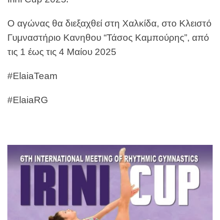
Ο αγώνας θα διεξαχθεί στη Χαλκίδα, στο Κλειστό
Γυμναστήριο Κανηθου “Τάσος Καμπούρης”, από
τις 1 έως τις 4 Μαίου 2025
#ElaiaTeam
#ElaiaRG