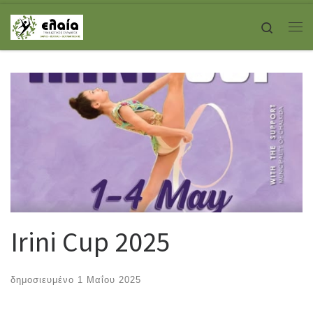
Skip to content
Search
Με
Irini Cup 2025
δημοσιευμένο
1 Μαΐου 2025