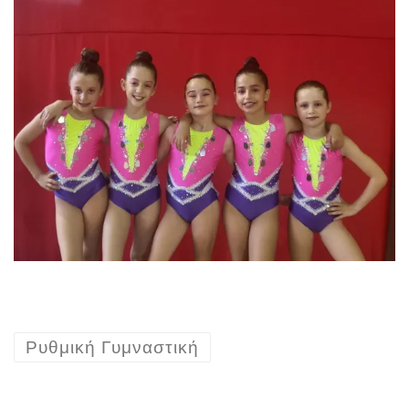
Ρυθμική Γυμναστική