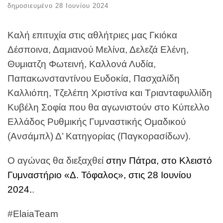
δημοσιευμένο
28 Ιουνίου 2024
Καλή επιτυχία στις αθλήτριες μας Γκιόκα
Δέσποινα, Δαμιανού Μελίνα, Δελεζά Ελένη,
Θυμιατζη Φωτεινή, Καλλονά Λυδία,
Παπακωνσταντίνου Ευδοκία, Πασχαλίδη
Καλλιόπη, Τζελέπη Χριστίνα και Τριανταφυλλίδη
Κυβέλη Σοφία που θα αγωνιστούν στο Κύπελλο
Ελλάδος Ρυθμικής Γυμναστικής Ομαδικού
(Ανσάμπλ) Δ’ Κατηγορίας (Παγκορασίδων).
Ο αγώνας θα διεξαχθεί
στην Πάτρα, στο Κλειστό
Γυμναστήριο «Δ. Τόφαλος», στις 28 Ιουνίου
2024.
.
#ElaiaTeam