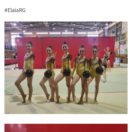
#ElaiaRG