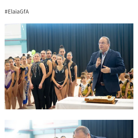
#ElaiaGfA