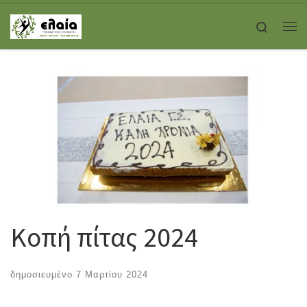
Skip to content
Search
Με
Κοπή πίτας 2024
δημοσιευμένο
7 Μαρτίου 2024