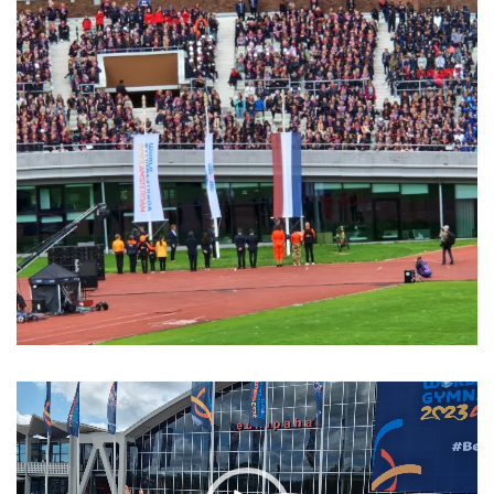
Πρόγραμμα
Αναπαραγωγής
Βίντεο