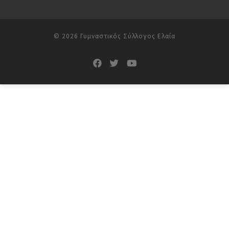
© 2026
Γυμναστικός Σύλλογος Ελαία