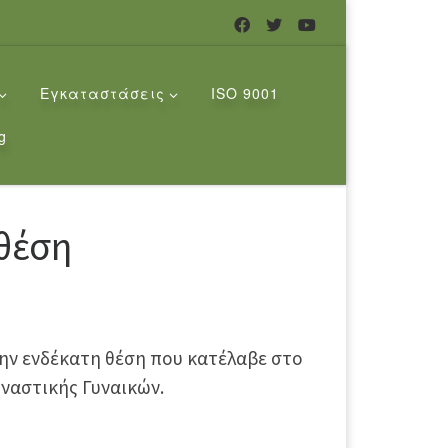
Εγκαταστάσεις
ISO 9001
g
θέση
ην ενδέκατη θέση που κατέλαβε στο
ναστικής Γυναικών.