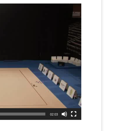
02:03