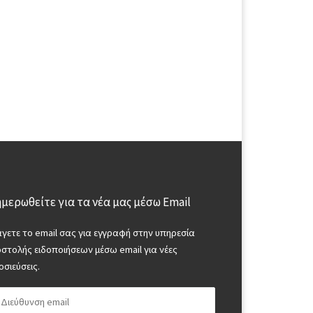
μερωθείτε για τα νέα μας μέσω Email
άγετε το email σας για εγγραφή στην υπηρεσία
στολής ειδοποιήσεων μέσω email για νέες
οσιεύσεις.
ύθυνση email