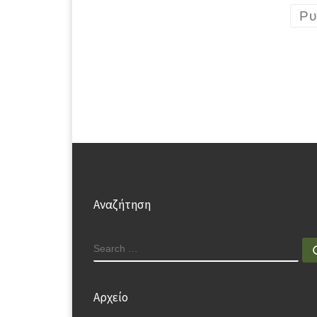
Ρυ
Αναζήτηση
SEARCH
Αρχείο