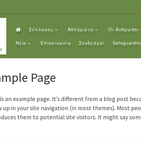
Σύλλογος
Αθλήματα
Οι Άνθρωποι
Νέα
Επικοινωνία
Σύνδεσμοι
Safeguardin
ample Page
 is an example page. It’s different from a blog post beca
 up in your site navigation (in most themes). Most peo
oduces them to potential site visitors. It might say some