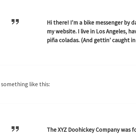
Hi there! I’m a bike messenger by day
my website. I live in Los Angeles, h
piña coladas. (And gettin’ caught in 
something like this:
The XYZ Doohickey Company was fo