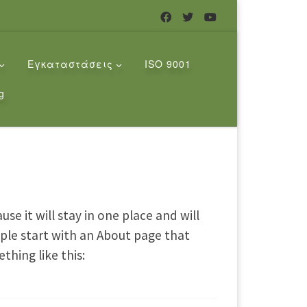
Εγκαταστάσεις
ISO 9001
g
use it will stay in one place and will
ple start with an About page that
thing like this: