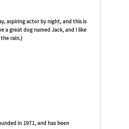
, aspiring actor by night, and this is
ave a great dog named Jack, and I like
the rain.)
unded in 1971, and has been