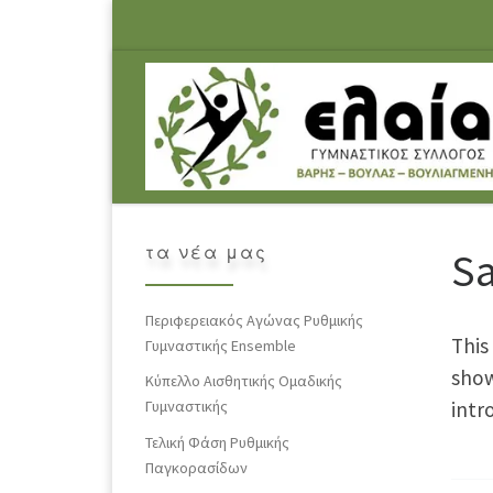
Skip to content
τα νέα μας
S
Περιφερειακός Αγώνας Ρυθμικής
This
Γυμναστικής Ensemble
show
Κύπελλο Αισθητικής Ομαδικής
intr
Γυμναστικής
Τελική Φάση Ρυθμικής
Παγκορασίδων