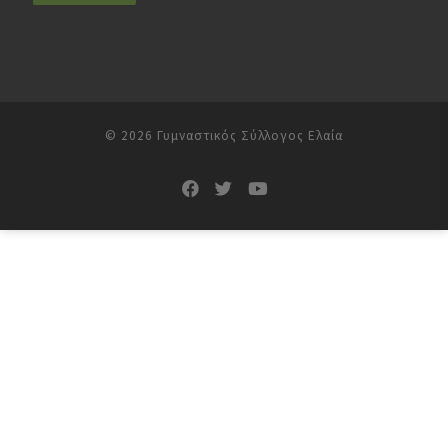
© 2026
Γυμναστικός Σύλλογος Ελαία