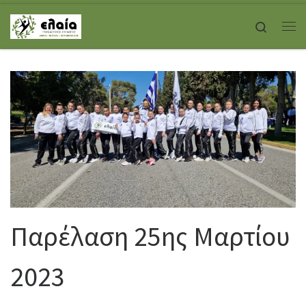
Skip to content
Search
Με
Παρέλαση 25ης Μαρτίου
2023