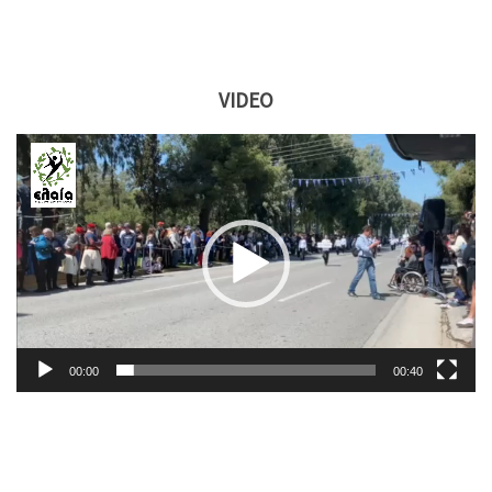
VIDEO
Πρόγραμμα
Αναπαραγωγής
Βίντεο
00:00
00:40